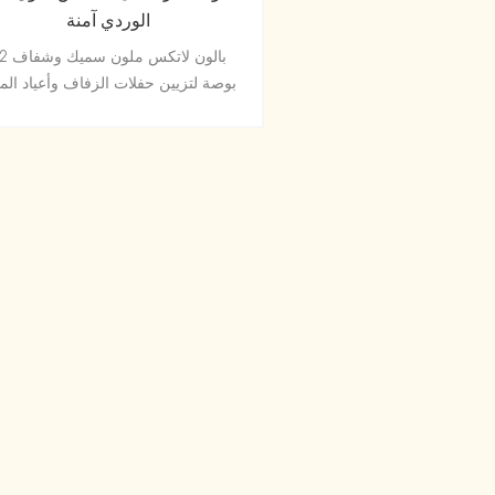
الوردي آمنة
بالون لاتكس مل
بوصة لتزيين حفلات الزفاف وأعياد الميل
وحفلات استقبال المولود