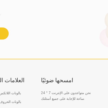
احصل على أحدث اتجاه للزجاج الفسيفسائي 
امسحها ضوئيًا
العلامات ا
نحن متواجدون على الإنترنت 7 * 24
بالونات اللاتك
ساعة للإجابة على جميع أسئلتك.
بالونات الحرو