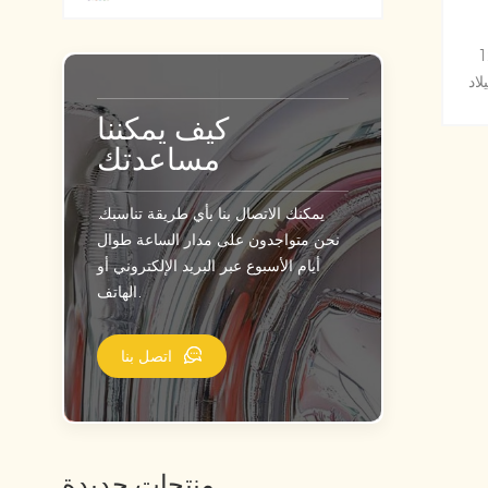
ون سميك وشفاف 12
اد
كيف يمكننا
مساعدتك
يمكنك الاتصال بنا بأي طريقة تناسبك.
نحن متواجدون على مدار الساعة طوال
أيام الأسبوع عبر البريد الإلكتروني أو
الهاتف.
اتصل بنا
منتجات جديدة