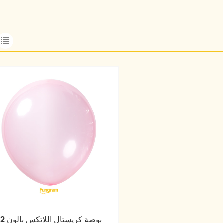
12 بوصة كريستال الل