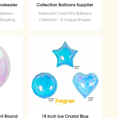
holesaler
Collection Balloons Supplier
alloons -
Iridescent Coral Pink Balloons
 Dazzling
Collection - 8 Unique Shapes
ent Round
18 Inch Ice Crystal Blue