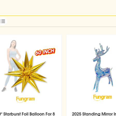
" Starburst Foil Balloon For 8
2025 Standing Mirror I