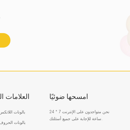
احصل على أحدث اتجاه للزجاج الفسيفسائي.
امسحها ضوئيًا
العلامات ا
نحن متواجدون على الإنترنت 7 * 24
بالونات اللاتك
ساعة للإجابة على جميع أسئلتك.
بالونات الحرو