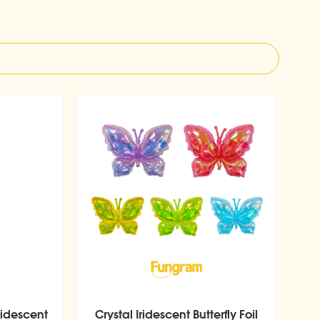
ridescent
Crystal Iridescent Butterfly Foil