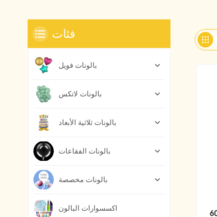
فئات
بالونات فويل
بالونات لاتكس
بالونات ثلاثية الأبعاد
بالونات الفقاعات
بالونات مخصصة
اكسسوارات البالون
60