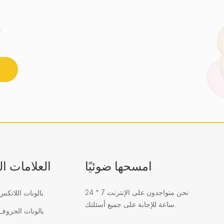
احصل على أحدث اتجاه للزجاج الفسيفسائي 
امسحها ضوئيًا
العلامات ا
نحن متواجدون على الإنترنت 7 * 24
بالونات اللاتك
ساعة للإجابة على جميع أسئلتك.
بالونات الحرو