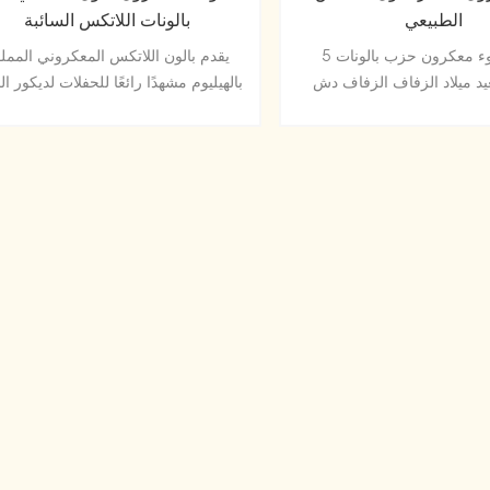
الطبيعي
بالونات اللاتكس السائبة
5 بوصة ضوء معكرون حزب بالونات
يقدم بالون اللاتكس المعكروني الممل
يد ميلاد الزفاف الزفاف دش
بالهيليوم مشهدًا رائعًا للحفلات لديكور ا
 الطفل الذكرى حزب زينة
المثالي