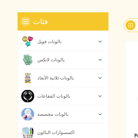
فئات
بالونات فويل
بالونات لاتكس
بالونات ثلاثية الأبعاد
بالونات الفقاعات
بالونات مخصصة
اكسسوارات البالون
P