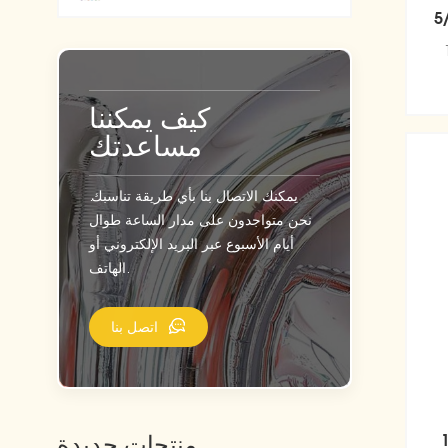
5
كيف يمكننا
مساعدتك
يمكنك الاتصال بنا بأي طريقة تناسبك.
نحن متواجدون على مدار الساعة طوال
أيام الأسبوع عبر البريد الإلكتروني أو
الهاتف.
اتصل بنا
منتجات جديدة
ن الطبيعي