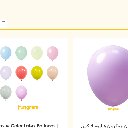
ن معكرون هيليوم لاتكس
astel Color Latex Balloons |