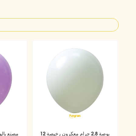
12 بوصة 2.8 جرام معكرون رخيصة
مصنع بالو