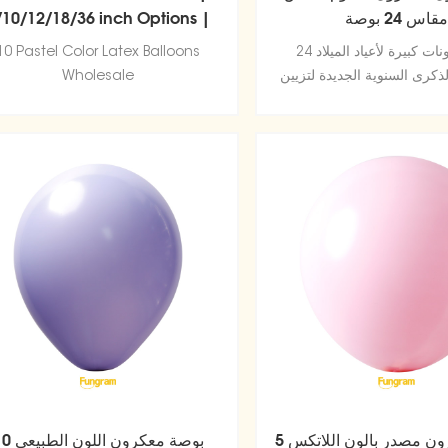
قاس 24 بوصة
/10/12/18/36 inch Options |
Latex Balloon Factory
24 بوصة بالونات كبيرة لأعياد الميلاد
10 Pastel Color Latex Balloons
ذكرى السنوية الجديدة لتزيين
Wholesale
حفلات الهالوين
5 بوصة معكرون مصدر بالون اللاتكس
10 بوصة معكرون اللو