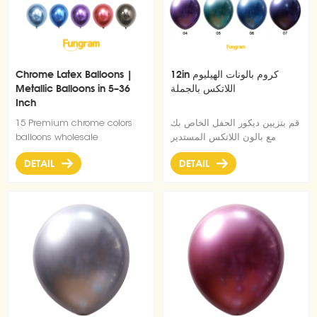
12in كروم بالونات الهيليوم
Chrome Latex Balloons |
اللاتكس بالجملة
Metallic Balloons in 5–36
Inch
قم بتزيين ديكور الحفل الخاص بك
15 Premium chrome colors
مع بالون اللاتكس المستدير
balloons wholesale
المصنوع من الكروم والمضخم
DETAIL
DETAIL
بالهيليوم لتطفو أو كزينة قوسية