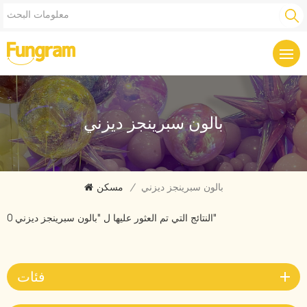
بالون سبرينجز ديزني
بالون سبرينجز ديزني
/
مسكن
0 النتائج التي تم العثور عليها ل "بالون سبرينجز ديزني"
فئات