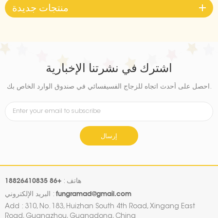
منتجات جديدة
اشترك في نشرتنا الإخبارية
احصل على أحدث اتجاه للزجاج الفسيفسائي في صندوق الوارد الخاص بك.
إرسال
+86 18826410835
هاتف :
fungramad@gmail.com
البريد الإلكتروني :
Add : 310, No. 183, Huizhan South 4th Road, Xingang East
Road, Guangzhou, Guangdong, China