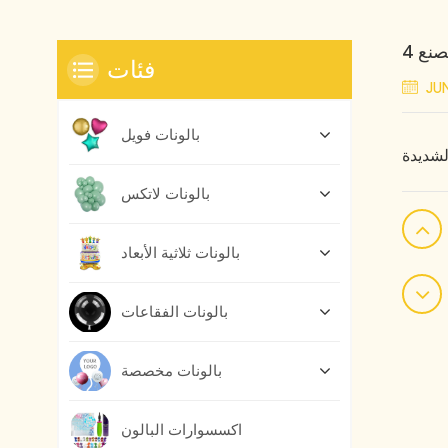
نع 4
فئات
JUN
بالونات فويل
بالونات لاتكس
بالونات ثلاثية الأبعاد
بالونات الفقاعات
بالونات مخصصة
اكسسوارات البالون