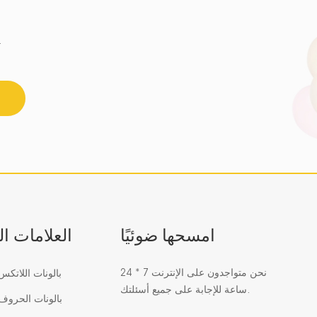
احصل على أحدث اتجاه للزجاج الفسيفسائي 
امسحها ضوئيًا
العلامات ا
نحن متواجدون على الإنترنت 7 * 24
بالونات اللاتك
ساعة للإجابة على جميع أسئلتك.
بالونات الحرو