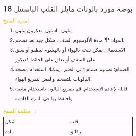
18 بوصة مورد بالونات مايلر القلب الباستيل
ميزة المنتج:
ملون: باستيل معكرون ملون
المواد: "أ" مادة الألومنيوم الصف ، شكل جيد بعد تضخم.
الاستعمال: يمكن نفخه بالهواء أو بالهيليوم ليطفو أو يعلق
على السقف أو يعلق على الحائط كديكور.
الصمام: تصميم صمام ذاتي الختم ، يمكنك استخدام مضخة
البالونات للتضخم والقش لتفريغ الهواء.
قابلة لإعادة الاستخدام: قم بتفريغ البالون باستخدام ماصة
واحتفظ بها في المرة القادمة
معلمة المنتج ：
قلب
شكل
رقائق
مادة