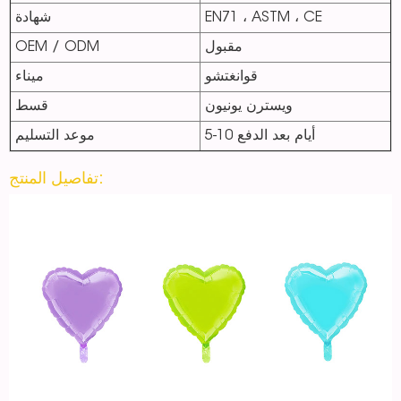
EN71 ، ASTM ، CE
شهادة
مقبول
OEM / ODM
قوانغتشو
ميناء
ويسترن يونيون
قسط
5-10 أيام بعد الدفع
موعد التسليم
تفاصيل المنتج: