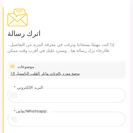
اترك رسالة
إذا كنت مهتمًا بمنتجاتنا وترغب في معرفة المزيد من التفاصيل ،
فالرجاء ترك رسالة هنا ، وسنرد عليك في أقرب وقت ممكن.
موضوعات :
18 بوصة مورد بالونات مايلر القلب الباستيل
البريد الإلكتروني:
*
هاتف/Whatsapp:
*