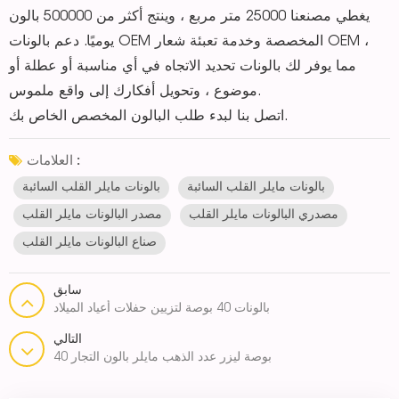
يغطي مصنعنا 25000 متر مربع ، وينتج أكثر من 500000 بالون
يوميًا. دعم بالونات OEM المخصصة وخدمة تعبئة شعار OEM ،
مما يوفر لك بالونات تحديد الاتجاه في أي مناسبة أو عطلة أو
موضوع ، وتحويل أفكارك إلى واقع ملموس.
اتصل بنا لبدء طلب البالون المخصص الخاص بك.
العلامات :
بالونات مايلر القلب السائبة
بالونات مايلر القلب السائبة
مصدري البالونات مايلر القلب
مصدر البالونات مايلر القلب
صناع البالونات مايلر القلب
سابق
بالونات 40 بوصة لتزيين حفلات أعياد الميلاد
التالي
40 بوصة ليزر عدد الذهب مايلر بالون التجار