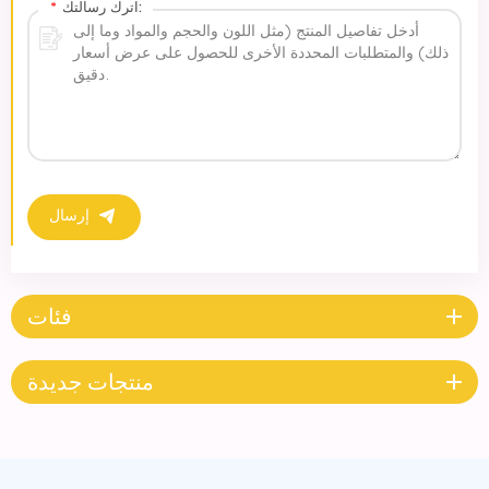
اترك رسالتك:
*
إرسال
فئات
منتجات جديدة