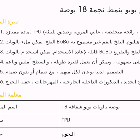
بو بنمط نجمة 18 بوصة
ميزة المنتج:
التصميم: لدينا نوعان لكل منهما ، مع صمام أو بدون صمام.
 الجديد ، الديكورات الداخلية الخارجية ، المهرجانات ، حفلة التخرج
معلمة المنتج ：
18 بوصة بالونات بوبو شفافة
اسم المن
TPU
ما
النجوم
نم