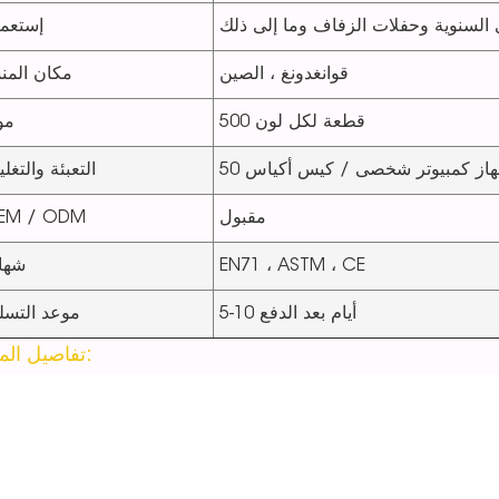
إستعم
قوانغدونغ ، الصين
مكان المن
500 قطعة لكل لون
مو
التعبئة والتغل
مقبول
EM / ODM
EN71 ، ASTM ، CE
شها
5-10 أيام بعد الدفع
موعد التسل
تفاصيل المنتج: