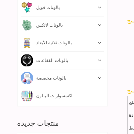
بالونات فويل
بالونات لاتكس
بالونات ثلاثية الأبعاد
بالونات الفقاعات
بالونات مخصصة
اكسسوارات البالون
تج
دة
منتجات جديدة
ط