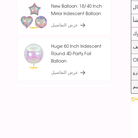
New Balloon: 18/40 Inch
ال
Mirror Iridescent Balloon
شأ
عرض التفاصيل
ك
Huge 60 Inch Iridescent
يف
Round 4D Party Foil
O
Balloon
عرض التفاصيل
دة
يم
18 Inch Ice Crystal Blue
Iridescent
Round/Star/Heart
Balloon
عرض التفاصيل