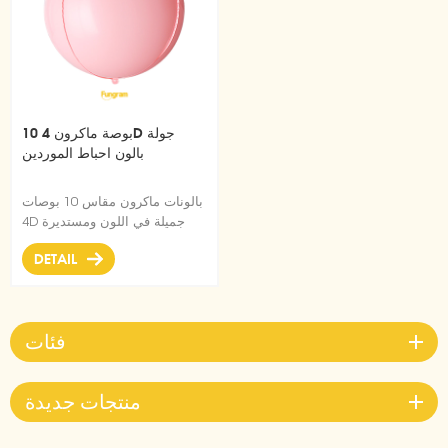
10 بوصة ماكرون 4D جولة
بالون احباط الموردين
بالونات ماكرون مقاس 10 بوصات
4D جميلة في اللون ومستديرة
الشكل ومناسبة للحفلات
DETAIL
والديكورات الأخرى.
فئات
منتجات جديدة