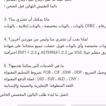
دائما التفتيش النهائي قبل الشحن ؛
3. ماذا يمكنك أن تشتري منا؟
الونات ORBZ ، بالونات أرقام
4. لماذا يجب أن تشتري منا وليس من موردين آخرين؟
مكننا صنع بالونات مخصصة وأي بالونات فويل. حصلت جميع منتجاتنا على شهادة
5. ما هي الخدمات التي يمكننا تقديمها؟
عملة الدفع المقبولة: USD ، EUR ، AUD ، CNY ؛
اللغة المنطوقة: الإنجليزية والصينية والإسبانية.
اتصل بنا لبدء طلب البالون المخصص الخاص بك.