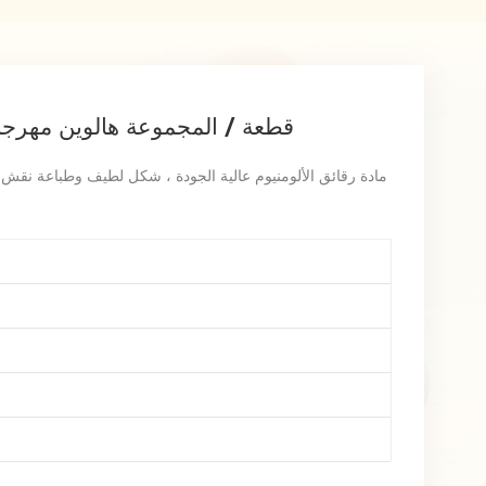
5 قطعة / المجموعة هالوين مهرج
مادة رقائق الألومنيوم عالية الجودة ، شكل لطيف وطباعة نقش وا