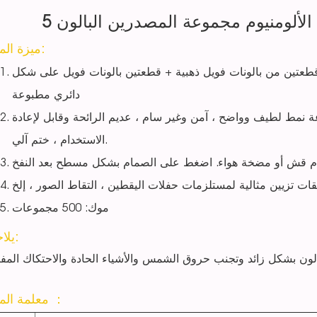
الألومنيوم مجموعة المصدرين البالون
ميزة المنتج:
قطعتين من بالونات فويل ذهبية + قطعتين بالونات فويل على شكل
دائري مطبوعة
ة نمط لطيف وواضح ، آمن وغير سام ، عديم الرائحة وقابل لإعادة
الاستخدام ، ختم آلي.
موك: 500 مجموعات
يلاحظ:
معلمة المنتج ：