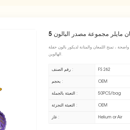
ان مايلر مجموعة مصدر البالون
ضحة ، تمنح اللمعان والمتانة لديكور بالون حفلة
الهالوين.
FS 262
رقم الصنف :
OEM
بحجم :
50PCS/bag
التعبئة بالجملة :
OEM
التعبئة التجزئة :
Helium or Air
غاز :