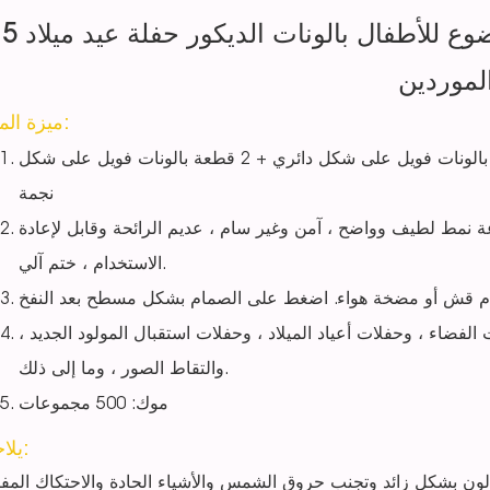
5 قطعة / المجموعة صاروخ الفضاء موضوع للأطفال بالونات الديكور حفلة عيد ميلاد
لموردين
ميزة المنتج:
تتضمن العبوة 1 قطعة بالونات فويل صاروخ + 2 قطعة بالونات فويل على شكل دائري + 2 قطعة بالونات فويل على شكل
نجمة
ة نمط لطيف وواضح ، آمن وغير سام ، عديم الرائحة وقابل لإعادة
الاستخدام ، ختم آلي.
لفضاء ، وحفلات أعياد الميلاد ، وحفلات استقبال المولود الجديد ،
والتقاط الصور ، وما إلى ذلك.
موك: 500 مجموعات
يلاحظ: