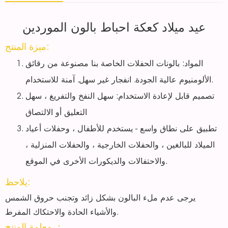
عيد ميلاد كعكة احباط بالون الموردين
ميزة المنتج:
المواد: بالونات الحفلات الخاصة بنا مصنوعة من رقائق
الألومنيوم عالية الجودة. انفجار غير سهل. آمنة للاستخدام.
تصميم قابل لإعادة الاستخدام: سهل النفخ والتفريغ ، سهل
التعليق أو الالتصاق
تطبيق على نطاق واسع - يستخدم للأطفال ، وحفلات أعياد
الميلاد للبالغين ، والحفلات الخارجية ، والحفلات المنزلية ،
والاحتفالات والديكورات الأخرى في الموقع.
يلاحظ:
يرجى عدم ملء البالون بشكل زائد وتجنب حروق الشمس
والأشياء الحادة والاحتكاك المفرط.