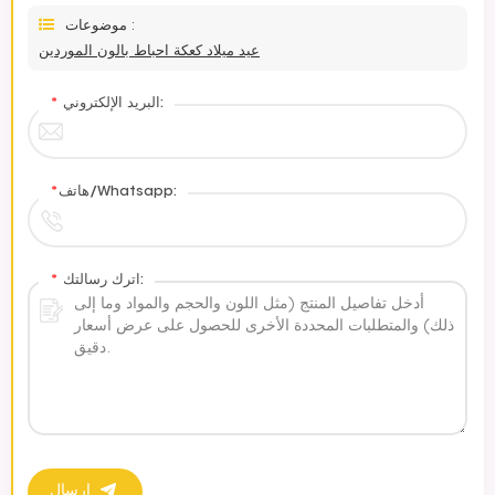
موضوعات :
عيد ميلاد كعكة احباط بالون الموردين
البريد الإلكتروني:
*
هاتف/Whatsapp:
*
اترك رسالتك:
*
إرسال