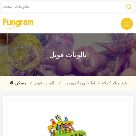
بالونات فويل
عيد ميلاد كعكة احباط بالون الموردين
/
بالونات فويل
/
مسكن