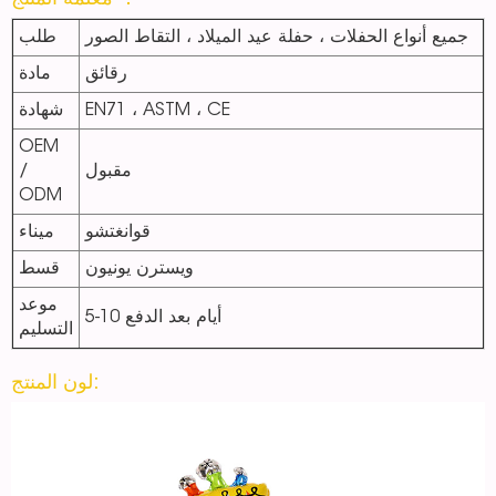
معلمة المنتج ：
جميع أنواع الحفلات ، حفلة عيد الميلاد ، التقاط الصور
طلب
رقائق
مادة
EN71 ، ASTM ، CE
شهادة
OEM
مقبول
/
ODM
قوانغتشو
ميناء
ويسترن يونيون
قسط
موعد
5-10 أيام بعد الدفع
التسليم
لون المنتج: