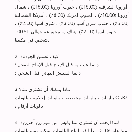
أوروبا الشرقية (15.00٪) ، جنوب أوروبا (15.00٪) ، شمال
أوروبا (10.00٪) ، الجنوب أمريكا (8.00٪) ، أمريكا الشمالية
(5.00٪) ، جنوب شرق آسيا (3.00٪) ، شرق آسيا (2.00٪) ،
جنوب آسيا (2.00٪). هناك ما مجموعه حوالي 51-100
شخص في مكتبنا.
2. كيف نضمن الجودة؟
دائما عينة ما قبل الإنتاج قبل الإنتاج الضخم ؛
دائما التفتيش النهائي قبل الشحن ؛
3.ماذا يمكنك أن تشتري منا؟
بالونات ، بالونات مخصصة ، بالونات إعلانية ، بالونات ORBZ
، بالونات أرقام
4. لماذا يجب أن تشتري منا وليس من موردين آخرين؟
منذ عام 2006 ، بدأنا في إنتاج البالونات. يمكننا صنع بالونات