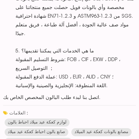
مخصصة وأي بالونات فويل. حصلت جميع منتجاتنا على
شهادة احترافية EN71-1.2.3 و ASTM963-1.2.3 من SGS.
مواد صف عالية الجودة ، أفضل آلة طباعة ، فريق متعلم
جيدًا.
5. ما هي الخدمات التي يمكننا تقديمها؟
شروط التسليم المقبولة: FOB ، CIF ، EXW ، DDP ،
التوصيل السريع ；
عملة الدفع المقبولة: USD ، EUR ، AUD ، CNY ؛
اللغة المنطوقة: الإنجليزية والصينية والإسبانية.
اتصل بنا لبدء طلب البالون المخصص الخاص بك.
العلامات :
لوازم كعكة عيد ميلاد احباط بالون
مصانع بالونات كعكة عيد الميلاد
صانع بالون احباط كعكة عيد ميلاد