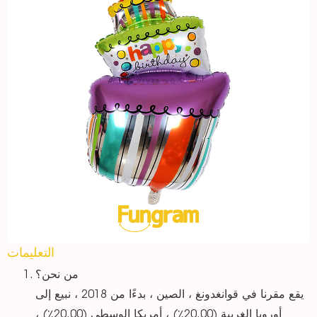
التعليمات
من نحن؟
يقع مقرنا في قوانغدونغ ، الصين ، بدءًا من 2018 ، نبيع إلى
أوروبا الغربية (20.00٪) ، أمريكا الوسطى (20.00٪) ،