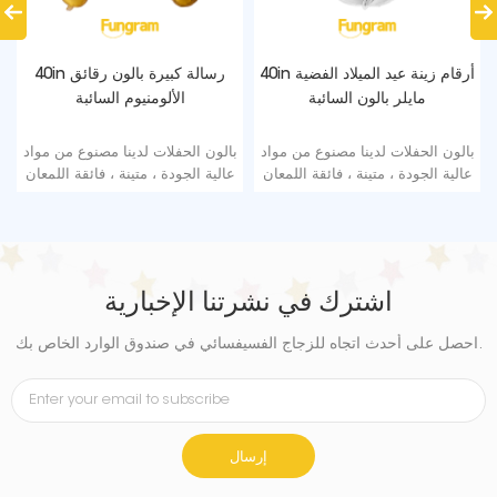
40in أرقام زينة عيد الميلاد الفضية
40in رسالة كبيرة بالون رقائق
مايلر بالون السائبة
الألومنيوم السائبة
بالون الحفلات لدينا مصنوع من مواد
بالون الحفلات لدينا مصنوع من مواد
عالية الجودة ، متينة ، فائقة اللمعان
عالية الجودة ، متينة ، فائقة اللمعان
من رقائق الألومنيوم التي تحافظ
من رقائق الألومنيوم التي تحافظ
على الشكل دون تسرب أو فقدان
على الشكل دون تسرب أو فقدان
الهواء.
الهواء.
اشترك في نشرتنا الإخبارية
احصل على أحدث اتجاه للزجاج الفسيفسائي في صندوق الوارد الخاص بك.
إرسال