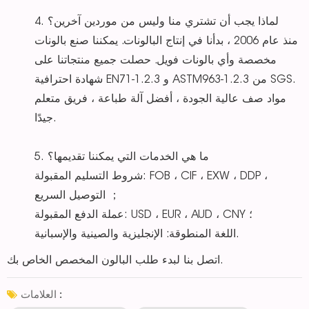
4. لماذا يجب أن تشتري منا وليس من موردين آخرين؟
منذ عام 2006 ، بدأنا في إنتاج البالونات. يمكننا صنع بالونات
مخصصة وأي بالونات فويل. حصلت جميع منتجاتنا على
شهادة احترافية EN71-1.2.3 و ASTM963-1.2.3 من SGS.
مواد صف عالية الجودة ، أفضل آلة طباعة ، فريق متعلم
جيدًا.
5. ما هي الخدمات التي يمكننا تقديمها؟
شروط التسليم المقبولة: FOB ، CIF ، EXW ، DDP ،
التوصيل السريع ；
عملة الدفع المقبولة: USD ، EUR ، AUD ، CNY ؛
اللغة المنطوقة: الإنجليزية والصينية والإسبانية.
اتصل بنا لبدء طلب البالون المخصص الخاص بك.
العلامات :