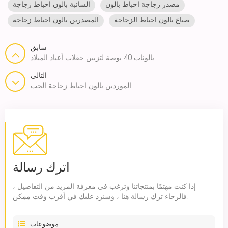
مصدر زجاجة احباط بالون
السائبة بالون احباط زجاجة
صناع بالون احباط الزجاجة
المصدرين بالون احباط زجاجة
سابق
بالونات 40 بوصة لتزيين حفلات أعياد الميلاد
التالي
الموردين بالون احباط زجاجة الحب
اترك رسالة
إذا كنت مهتمًا بمنتجاتنا وترغب في معرفة المزيد من التفاصيل ،
فالرجاء ترك رسالة هنا ، وسنرد عليك في أقرب وقت ممكن.
موضوعات :