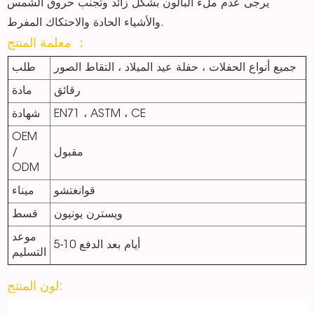
يرجى عدم ملء البالون بشكل زائد وتجنب حروق الشمس
والأشياء الحادة والاحتكاك المفرط.
معلمة المنتج ：
جميع أنواع الحفلات ، حفلة عيد الميلاد ، التقاط الصور
طلب
رقائق
مادة
EN71 ، ASTM ، CE
شهادة
OEM
مقبول
/
ODM
قوانغتشو
ميناء
ويسترن يونيون
قسط
موعد
5-10 أيام بعد الدفع
التسليم
لون المنتج: