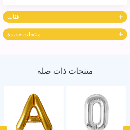
فئات
منتجات جديدة
منتجات ذات صله