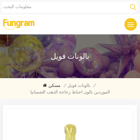
بالونات فويل
/
بالونات فويل
/
مسكن
الموردين بالون احباط زجاجة الذهب الشمبانيا