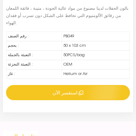
بالون الحفلات لدينا مصنوع من مواد عالية الجودة ، متينة ، فائقة اللمعان
من رقائق الألومنيوم التي تحافظ على الشكل دون تسرب أو فقدان
الهواء.
PB049
رقم الصنف :
50 x 103 cm
بحجم :
50PCS/bag
التعبئة بالجملة :
OEM
التعبئة التجزئة :
Helium or Air
غاز :
استفسر الآن