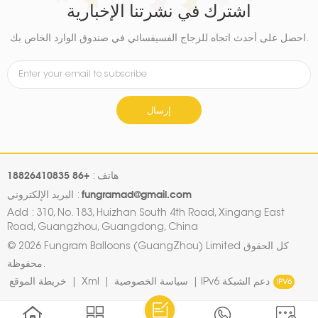
اشترك في نشرتنا الإخبارية
احصل على أحدث اتجاه للزجاج الفسيفسائي في صندوق الوارد الخاص بك.
إرسال
+86 18826410835
هاتف :
fungramad@gmail.com
البريد الإلكتروني :
Add : 310, No. 183, Huizhan South 4th Road, Xingang East
Road, Guangzhou, Guangdong, China
© 2026 Fungram Balloons (GuangZhou) Limited كل الحقوق
محفوظة.
IPv6 دعم الشبكة
|
سياسة الخصوصية
|
Xml
|
خريطة الموقع