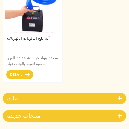
آلة نفخ البالونات الكهربائية
مضخة هواء كهربائية خفيفة الوزن
مناسبة لتعبئة بالونات فيلم
الألمنيوم والبالونات المطاطية
DETAIL
لحفلات الحفلات.
فئات
منتجات جديدة