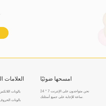
احصل على أحدث اتجاه للزجاج الفسيفسائي 
امسحها ضوئيًا
العلامات ا
نحن متواجدون على الإنترنت 7 * 24
بالونات اللاتك
ساعة للإجابة على جميع أسئلتك.
بالونات الحرو