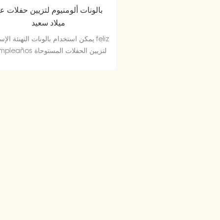
بالونات ألومنيوم لتزيين حفلات عي
ميلاد سعيد
يمكن استخدام بالونات التهنئة الإسبانية 
cumpleaños لتزيين الحفلات ال
من اللغة الإسبانية.