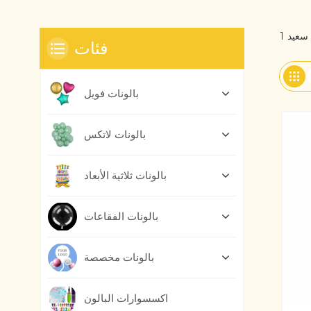
فئات
بالونات فويل
بالونات لاتكس
بالونات ثلاثية الأبعاد
بالونات الفقاعات
بالونات مخصصة
اكسسوارات البالون