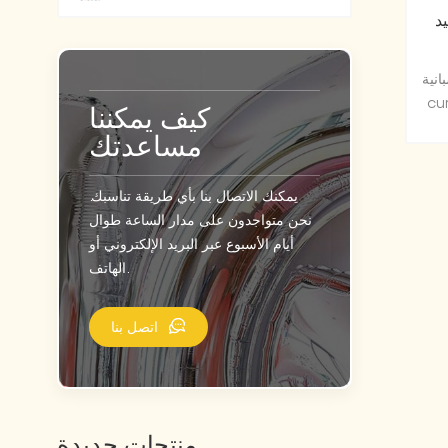
د
feliz
مستوحاة
كيف يمكننا
مساعدتك
يمكنك الاتصال بنا بأي طريقة تناسبك.
نحن متواجدون على مدار الساعة طوال
أيام الأسبوع عبر البريد الإلكتروني أو
الهاتف.
اتصل بنا
منتجات جديدة