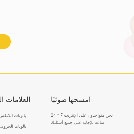
احصل على أحدث اتجاه للزجاج الفسيفسائي 
امسحها ضوئيًا
العلامات ا
نحن متواجدون على الإنترنت 7 * 24
بالونات اللاتك
ساعة للإجابة على جميع أسئلتك.
بالونات الحرو