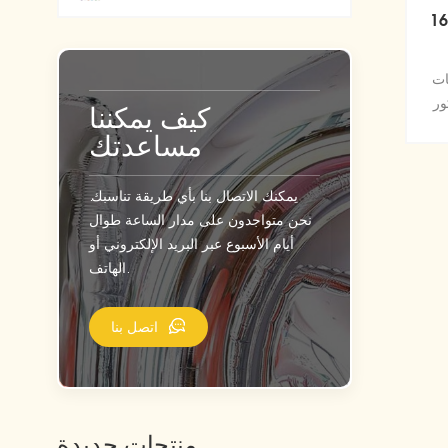
دد احباط بالونات
ات
ور
كيف يمكننا
مساعدتك
يمكنك الاتصال بنا بأي طريقة تناسبك.
نحن متواجدون على مدار الساعة طوال
أيام الأسبوع عبر البريد الإلكتروني أو
الهاتف.
اتصل بنا
منتجات جديدة