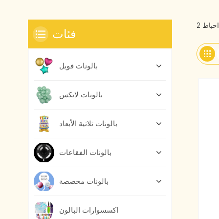
فئات
بالونات فويل
بالونات لاتكس
بالونات ثلاثية الأبعاد
بالونات الفقاعات
بالونات مخصصة
اكسسوارات البالون