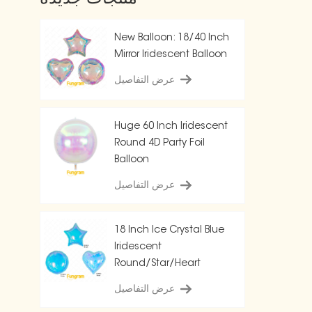
New Balloon: 18/40 Inch
Mirror Iridescent Balloon
عرض التفاصيل
Huge 60 Inch Iridescent
Round 4D Party Foil
Balloon
عرض التفاصيل
18 Inch Ice Crystal Blue
Iridescent
Round/Star/Heart
Balloon
عرض التفاصيل