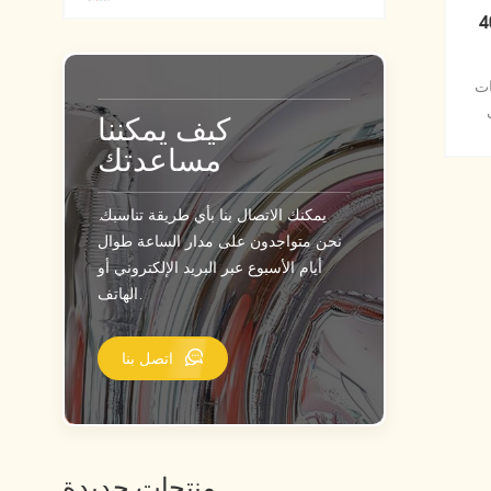
ب الديكور
ات
كيف يمكننا
مساعدتك
يمكنك الاتصال بنا بأي طريقة تناسبك.
نحن متواجدون على مدار الساعة طوال
أيام الأسبوع عبر البريد الإلكتروني أو
الهاتف.
اتصل بنا
منتجات جديدة