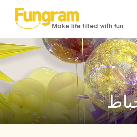
Make life filled with fun
حباط