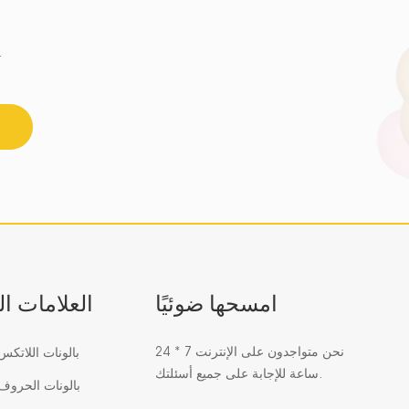
احصل على أحدث اتجاه للزجاج الفسيفسائي 
امسحها ضوئيًا
العلامات ا
نحن متواجدون على الإنترنت 7 * 24
بالونات اللاتك
ساعة للإجابة على جميع أسئلتك.
بالونات الحرو