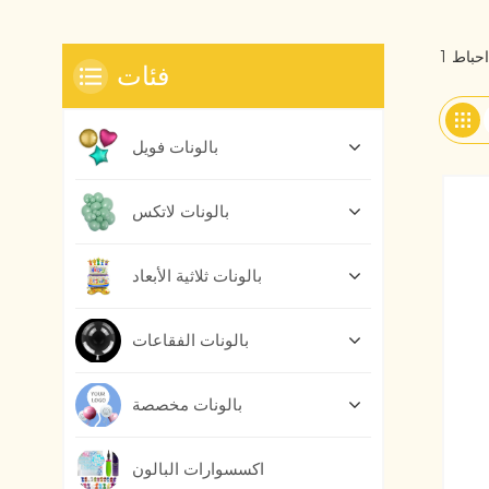
فئات
بالونات فويل
بالونات لاتكس
بالونات ثلاثية الأبعاد
بالونات الفقاعات
بالونات مخصصة
اكسسوارات البالون