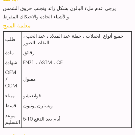
يرجى عدم ملء البالون بشكل زائد وتجنب حروق الشمس
والأشياء الحادة والاحتكاك المفرط.
معلمة المنتج ：
جميع أنواع الحفلات ، حفلة عيد الميلاد ، عيد الحب ،
طلب
التقاط الصور
رقائق
مادة
EN71 ، ASTM ، CE
شهادة
OEM
مقبول
/
ODM
قوانغتشو
ميناء
ويسترن يونيون
قسط
موعد
5-10 أيام بعد الدفع
التسليم