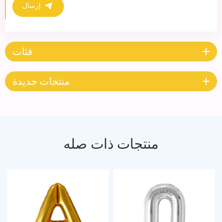
إرسال
فئات
منتجات جديدة
منتجات ذات صله