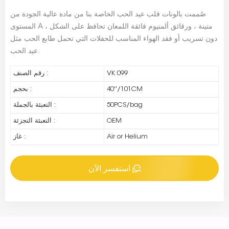
صُممت بالونات قلب عيد الحب الخاصة بنا من مادة عالية الجودة من
المستوى A ، متينة ، ورقائق ألمنيوم فائقة اللمعان تحافظ على الشكل
دون تسريب أو فقد الهواء المناسب للحفلات التي تحمل طابع الحب مثل
عيد الحب.
VK 099
رقم الصنف :
40''/101CM
بحجم :
50PCS/bag
التعبئة بالجملة :
OEM
التعبئة التجزئة :
Air or Helium
غاز :
استفسر الآن