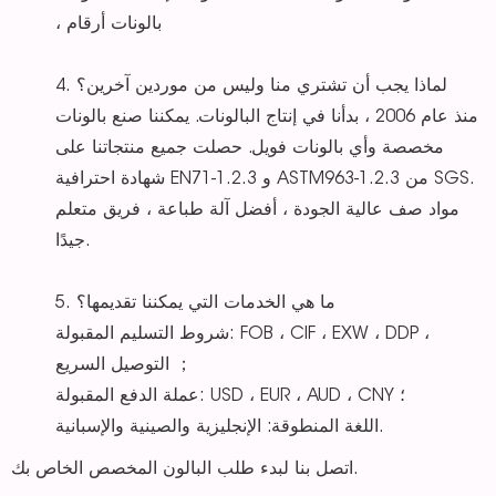
، بالونات أرقام
4. لماذا يجب أن تشتري منا وليس من موردين آخرين؟
منذ عام 2006 ، بدأنا في إنتاج البالونات. يمكننا صنع بالونات
مخصصة وأي بالونات فويل. حصلت جميع منتجاتنا على
شهادة احترافية EN71-1.2.3 و ASTM963-1.2.3 من SGS.
مواد صف عالية الجودة ، أفضل آلة طباعة ، فريق متعلم
جيدًا.
5. ما هي الخدمات التي يمكننا تقديمها؟
شروط التسليم المقبولة: FOB ، CIF ، EXW ، DDP ،
التوصيل السريع ；
عملة الدفع المقبولة: USD ، EUR ، AUD ، CNY ؛
اللغة المنطوقة: الإنجليزية والصينية والإسبانية.
اتصل بنا لبدء طلب البالون المخصص الخاص بك.