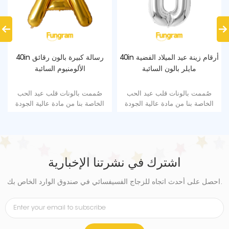
40in أرقام زينة عيد الميلاد الفضية
40in رسالة كبيرة بالون رقائق
مايلر بالون السائبة
الألومنيوم السائبة
صُممت بالونات قلب عيد الحب
صُممت بالونات قلب عيد الحب
الخاصة بنا من مادة عالية الجودة
الخاصة بنا من مادة عالية الجودة
من المستوى A ، متينة ، ورقائق
من المستوى A ، متينة ، ورقائق
ألمنيوم فائقة اللمعان تحافظ على
ألمنيوم فائقة اللمعان تحافظ على
الشكل دون تسريب أو فقد الهواء
الشكل دون تسريب أو فقد الهواء
المناسب للحفلات التي تحمل طابع
المناسب للحفلات التي تحمل طابع
الحب مثل عيد الحب.
الحب مثل عيد الحب.
اشترك في نشرتنا الإخبارية
احصل على أحدث اتجاه للزجاج الفسيفسائي في صندوق الوارد الخاص بك.