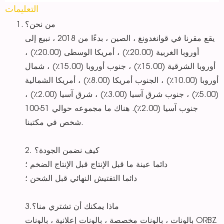
التعليمات
من نحن؟
يقع مقرنا في قوانغدونغ ، الصين ، بدءًا من 2018 ، نبيع إلى
أوروبا الغربية (20.00٪) ، أمريكا الوسطى (20.00٪) ،
أوروبا الشرقية (15.00٪) ، جنوب أوروبا (15.00٪) ، شمال
أوروبا (10.00٪) ، الجنوب أمريكا (8.00٪) ، أمريكا الشمالية
(5.00٪) ، جنوب شرق آسيا (3.00٪) ، شرق آسيا (2.00٪) ،
جنوب آسيا (2.00٪). هناك ما مجموعه حوالي 51-100
شخص في مكتبنا.
2. كيف نضمن الجودة؟
دائما عينة ما قبل الإنتاج قبل الإنتاج الضخم ؛
دائما التفتيش النهائي قبل الشحن ؛
3.ماذا يمكنك أن تشتري منا؟
بالونات ، بالونات مخصصة ، بالونات إعلانية ، بالونات ORBZ