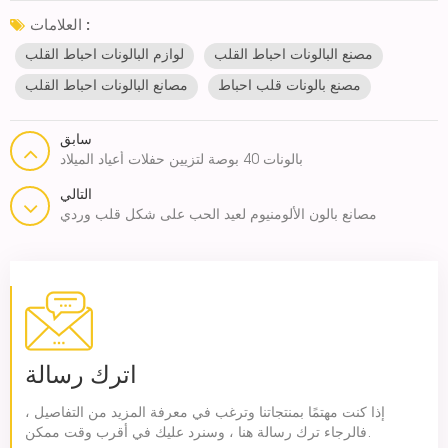
العلامات :
مصنع البالونات احباط القلب
لوازم البالونات احباط القلب
مصنع بالونات قلب احباط
مصانع البالونات احباط القلب
سابق
بالونات 40 بوصة لتزيين حفلات أعياد الميلاد
التالي
مصانع بالون الألومنيوم لعيد الحب على شكل قلب وردي
اترك رسالة
إذا كنت مهتمًا بمنتجاتنا وترغب في معرفة المزيد من التفاصيل ،
فالرجاء ترك رسالة هنا ، وسنرد عليك في أقرب وقت ممكن.