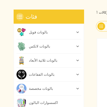
فئات
بالونات فويل
بالونات لاتكس
بالونات ثلاثية الأبعاد
بالونات الفقاعات
بالونات مخصصة
اكسسوارات البالون