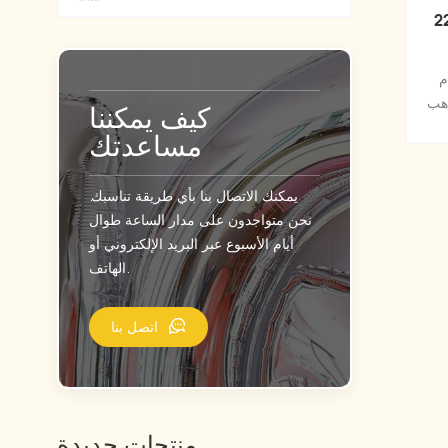
لرخام 4D ORB مايلر
م
ذهب
كيف يمكننا
مساعدتك
يمكنك الاتصال بنا بأي طريقة تناسبك.
نحن متواجدون على مدار الساعة طوال
أيام الأسبوع عبر البريد الإلكتروني أو
الهاتف.
اتصل بنا
منتجات جديدة