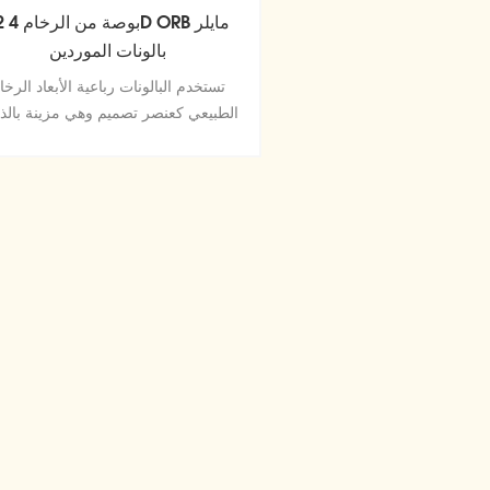
22 بوصة من ا
بالونات الموردين
تستخدم البالونات رباعية الأبعاد الرخا
الطبيعي كعنصر تصميم وهي مزينة بال