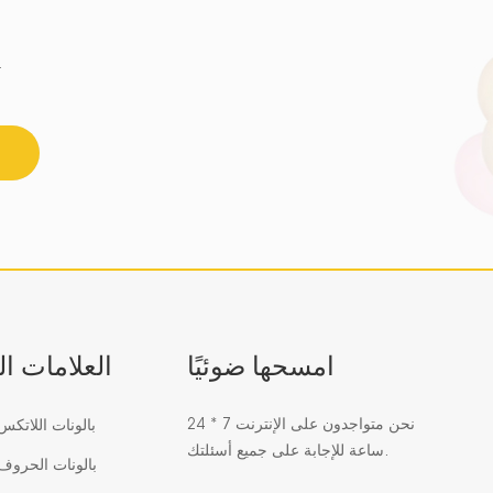
احصل على أحدث اتجاه للزجاج الفسيفسائي 
امسحها ضوئيًا
العلامات ا
نحن متواجدون على الإنترنت 7 * 24
بالونات اللاتك
ساعة للإجابة على جميع أسئلتك.
بالونات الحرو