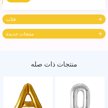
فئات
منتجات جديدة
منتجات ذات صله