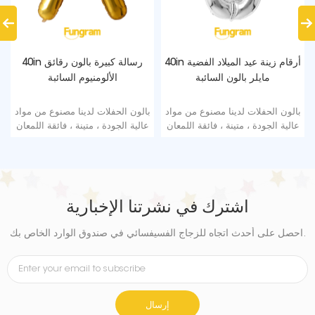
40in أرقام زينة عيد الميلاد الفضية
40in رسالة كبيرة بالون رقائق
مايلر بالون السائبة
الألومنيوم السائبة
بالون الحفلات لدينا مصنوع من مواد
بالون الحفلات لدينا مصنوع من مواد
عالية الجودة ، متينة ، فائقة اللمعان
عالية الجودة ، متينة ، فائقة اللمعان
من رقائق الألومنيوم التي تحافظ
من رقائق الألومنيوم التي تحافظ
على الشكل دون تسرب أو فقدان
على الشكل دون تسرب أو فقدان
الهواء.
الهواء.
اشترك في نشرتنا الإخبارية
احصل على أحدث اتجاه للزجاج الفسيفسائي في صندوق الوارد الخاص بك.
إرسال