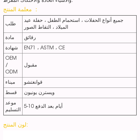
والأشياء الحادة والاحتكاك المفرط.
معلمة المنتج ：
جميع أنواع الحفلات ، استحمام الطفل ، حفلة عيد
طلب
الميلاد ، التقاط الصور
رقائق
مادة
EN71 ، ASTM ، CE
شهادة
OEM
مقبول
/
ODM
قوانغتشو
ميناء
ويسترن يونيون
قسط
موعد
5-10 أيام بعد الدفع
التسليم
لون المنتج: