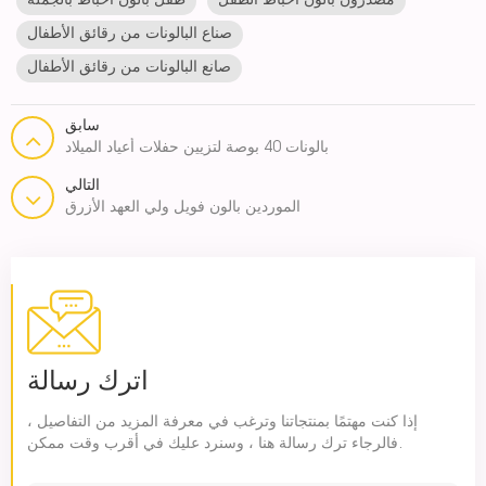
مصدرون بالون احباط الطفل
طفل بالون احباط بالجملة
صناع البالونات من رقائق الأطفال
صانع البالونات من رقائق الأطفال
سابق
بالونات 40 بوصة لتزيين حفلات أعياد الميلاد
التالي
الموردين بالون فويل ولي العهد الأزرق
اترك رسالة
إذا كنت مهتمًا بمنتجاتنا وترغب في معرفة المزيد من التفاصيل ،
فالرجاء ترك رسالة هنا ، وسنرد عليك في أقرب وقت ممكن.