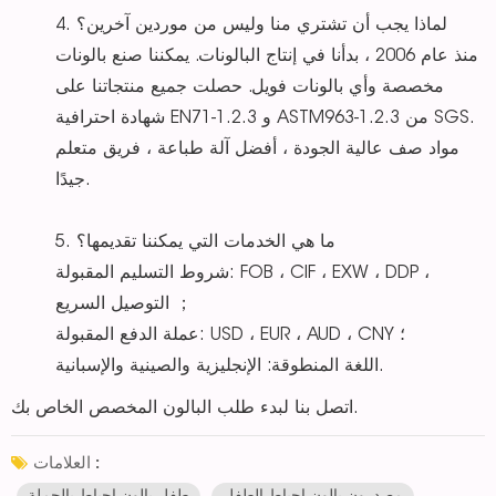
4. لماذا يجب أن تشتري منا وليس من موردين آخرين؟
منذ عام 2006 ، بدأنا في إنتاج البالونات. يمكننا صنع بالونات
مخصصة وأي بالونات فويل. حصلت جميع منتجاتنا على
شهادة احترافية EN71-1.2.3 و ASTM963-1.2.3 من SGS.
مواد صف عالية الجودة ، أفضل آلة طباعة ، فريق متعلم
جيدًا.
5. ما هي الخدمات التي يمكننا تقديمها؟
شروط التسليم المقبولة: FOB ، CIF ، EXW ، DDP ،
التوصيل السريع ；
عملة الدفع المقبولة: USD ، EUR ، AUD ، CNY ؛
اللغة المنطوقة: الإنجليزية والصينية والإسبانية.
اتصل بنا لبدء طلب البالون المخصص الخاص بك.
العلامات :