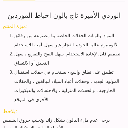
الوردي الأميرة تاج بالون احباط الموردين
ميزة المنتج:
المواد: بالونات الحفلات الخاصة بنا مصنوعة من رقائق
الألومنيوم عالية الجودة. انفجار غير سهل. آمنة للاستخدام.
تصميم قابل لإعادة الاستخدام: سهل النفخ والتفريغ ، سهل
التعليق أو الالتصاق
تطبيق على نطاق واسع - يستخدم في حفلات استقبال
المولود الجديد ، وحفلات أعياد الميلاد للبالغين ، والحفلات
الخارجية ، والحفلات المنزلية ، والاحتفالات والديكورات
الأخرى في الموقع.
يلاحظ:
يرجى عدم ملء البالون بشكل زائد وتجنب حروق الشمس