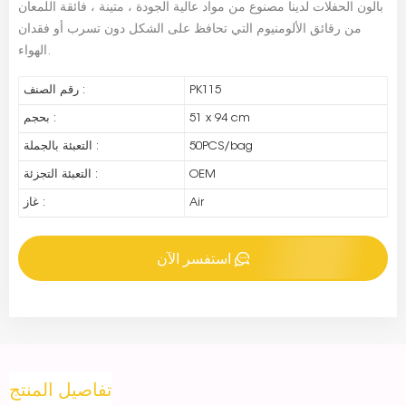
بالون الحفلات لدينا مصنوع من مواد عالية الجودة ، متينة ، فائقة اللمعان
من رقائق الألومنيوم التي تحافظ على الشكل دون تسرب أو فقدان
الهواء.
PK115
رقم الصنف :
51 x 94 cm
بحجم :
50PCS/bag
التعبئة بالجملة :
OEM
التعبئة التجزئة :
Air
غاز :
استفسر الآن
تفاصيل المنتج