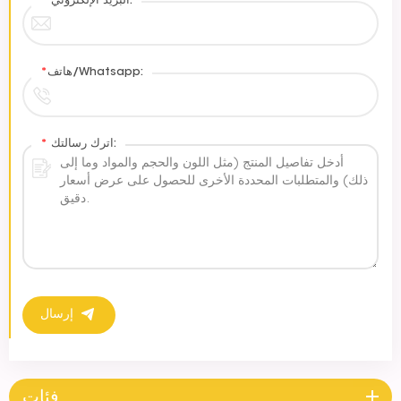
البريد الإلكتروني:
*
هاتف/Whatsapp:
*
اترك رسالتك:
*
إرسال
فئات