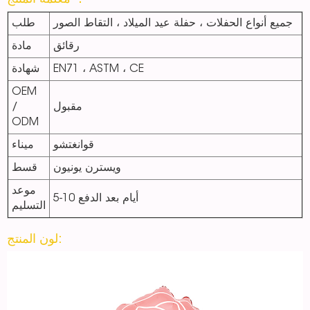
معلمة المنتج ：
جميع أنواع الحفلات ، حفلة عيد الميلاد ، التقاط الصور
طلب
رقائق
مادة
EN71 ، ASTM ، CE
شهادة
OEM
مقبول
/
ODM
قوانغتشو
ميناء
ويسترن يونيون
قسط
موعد
5-10 أيام بعد الدفع
التسليم
لون المنتج: