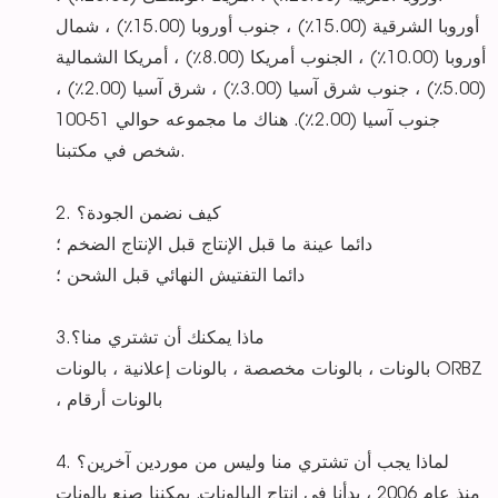
أوروبا الشرقية (15.00٪) ، جنوب أوروبا (15.00٪) ، شمال
أوروبا (10.00٪) ، الجنوب أمريكا (8.00٪) ، أمريكا الشمالية
(5.00٪) ، جنوب شرق آسيا (3.00٪) ، شرق آسيا (2.00٪) ،
جنوب آسيا (2.00٪). هناك ما مجموعه حوالي 51-100
شخص في مكتبنا.
2. كيف نضمن الجودة؟
دائما عينة ما قبل الإنتاج قبل الإنتاج الضخم ؛
دائما التفتيش النهائي قبل الشحن ؛
3.ماذا يمكنك أن تشتري منا؟
بالونات ، بالونات مخصصة ، بالونات إعلانية ، بالونات ORBZ
، بالونات أرقام
4. لماذا يجب أن تشتري منا وليس من موردين آخرين؟
منذ عام 2006 ، بدأنا في إنتاج البالونات. يمكننا صنع بالونات