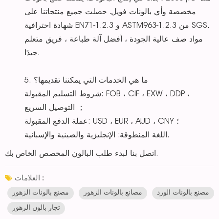
مخصصة وأي بالونات فويل. حصلت جميع منتجاتنا على
شهادة احترافية EN71-1.2.3 و ASTM963-1.2.3 من SGS.
مواد صف عالية الجودة ، أفضل آلة طباعة ، فريق متعلم
جيدًا.
5. ما هي الخدمات التي يمكننا تقديمها؟
شروط التسليم المقبولة: FOB ، CIF ، EXW ، DDP ،
التوصيل السريع ；
عملة الدفع المقبولة: USD ، EUR ، AUD ، CNY ؛
اللغة المنطوقة: الإنجليزية والصينية والإسبانية.
اتصل بنا لبدء طلب البالون المخصص الخاص بك.
العلامات :
مصنع بالونات الورد
مصانع بالونات الزهور
مصنع بالونات الزهور
تجار بالون الزهور