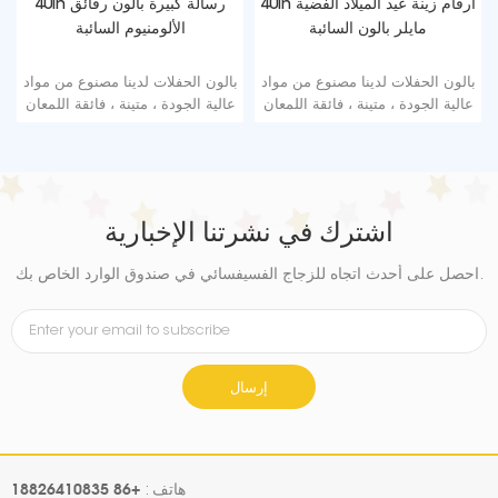
40in أرقام زينة عيد الميلاد الفضية
40in رسالة كبيرة بالون رقائق
مايلر بالون السائبة
الألومنيوم السائبة
بالون الحفلات لدينا مصنوع من مواد
بالون الحفلات لدينا مصنوع من مواد
عالية الجودة ، متينة ، فائقة اللمعان
عالية الجودة ، متينة ، فائقة اللمعان
من رقائق الألومنيوم التي تحافظ
من رقائق الألومنيوم التي تحافظ
على الشكل دون تسرب أو فقدان
على الشكل دون تسرب أو فقدان
الهواء.
الهواء.
اشترك في نشرتنا الإخبارية
احصل على أحدث اتجاه للزجاج الفسيفسائي في صندوق الوارد الخاص بك.
إرسال
+86 18826410835
هاتف :