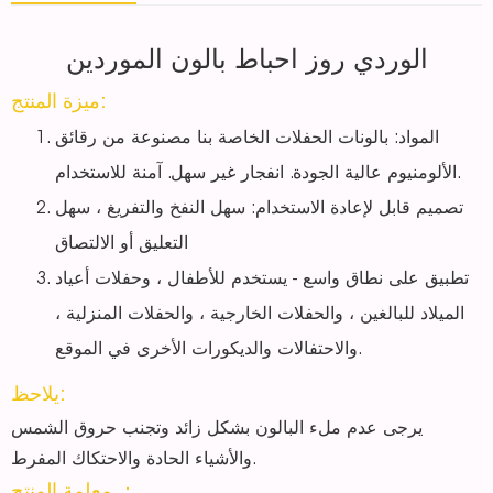
الوردي روز احباط بالون الموردين
ميزة المنتج:
المواد: بالونات الحفلات الخاصة بنا مصنوعة من رقائق
الألومنيوم عالية الجودة. انفجار غير سهل. آمنة للاستخدام.
تصميم قابل لإعادة الاستخدام: سهل النفخ والتفريغ ، سهل
التعليق أو الالتصاق
تطبيق على نطاق واسع - يستخدم للأطفال ، وحفلات أعياد
الميلاد للبالغين ، والحفلات الخارجية ، والحفلات المنزلية ،
والاحتفالات والديكورات الأخرى في الموقع.
يلاحظ:
يرجى عدم ملء البالون بشكل زائد وتجنب حروق الشمس
والأشياء الحادة والاحتكاك المفرط.