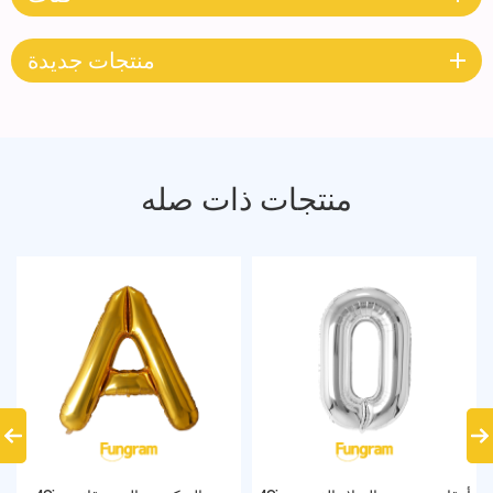
منتجات جديدة
منتجات ذات صله