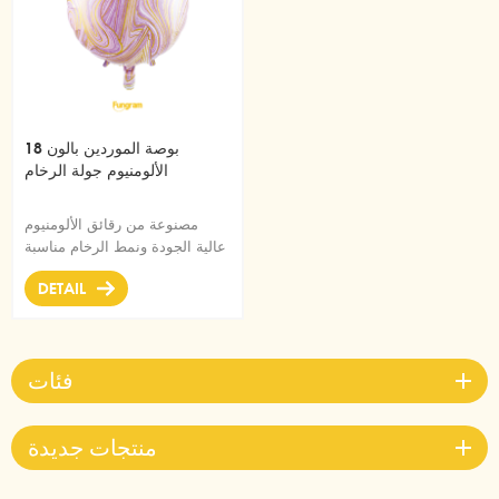
18 بوصة الموردين بالون
الألومنيوم جولة الرخام
مصنوعة من رقائق الألومنيوم
عالية الجودة ونمط الرخام مناسبة
لتزيين حفلات أعياد الميلاد
DETAIL
فئات
منتجات جديدة