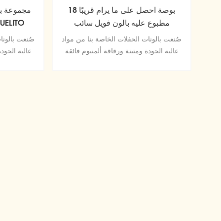
18 بوصة احصل على ما يرام قريبًا
مجموعة با
مطبوع عليه بالون فويل سائب
صُنعت بالونات الحفلات الخاصة بنا من مواد
صُنعت بالونا
عالية الجودة ومتينة ورقاقة ألمنيوم فائقة
عالية الجودة
اللمعان تحافظ على الشكل دون تسرب أو
اللمعان تح
فقد الهواء.