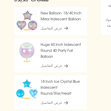
F
New Balloon: 18/40 Inch
Mirror Iridescent Balloon
واد
قة
عرض التفاصيل
 أو
Huge 60 Inch Iridescent
Round 4D Party Foil
Balloon
عرض التفاصيل
18 Inch Ice Crystal Blue
Iridescent
Round/Star/Heart
Balloon
عرض التفاصيل