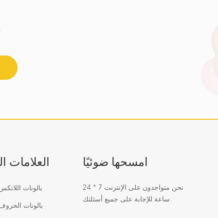
احصل على أحدث اتجاه للزجاج الفسيفسائي 
امسحها ضوئيًا
العلامات ا
نحن متواجدون على الإنترنت 7 * 24
بالونات اللاتك
ساعة للإجابة على جميع أسئلتك.
بالونات الحرو