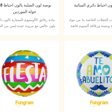
لون احباط دائري السائبة
18 بوصة لون الصلبة 
جولة الموردين
ت الحفلات الخاصة بنا من مواد
مادة رقائق الألومنيوم الممتازة بالون دا
 ومتينة ورقاقة ألمنيوم فائقة
بلون خالص مع مرونة جيدة ليس من ال
افظ على الشكل دون تسرب أو
أن تنفجر
فقد الهواء.