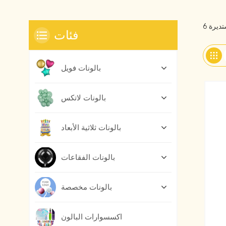
فئات
بالونات فويل
بالونات لاتكس
بالونات ثلاثية الأبعاد
بالونات الفقاعات
بالونات مخصصة
اكسسوارات البالون