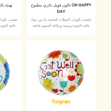
بالون فويل دائري مطبوع OH HAPPY
تهنئة با
DAY
صُنعت بالونات الحفلات الخاصة بنا من مواد
صُنعت بالونا
عالية الجودة ومتينة ورقاقة ألمنيوم فائقة
عالية الجودة
اللمعان تحافظ على الشكل دون تسرب أو
اللمعان تح
فقد الهواء.