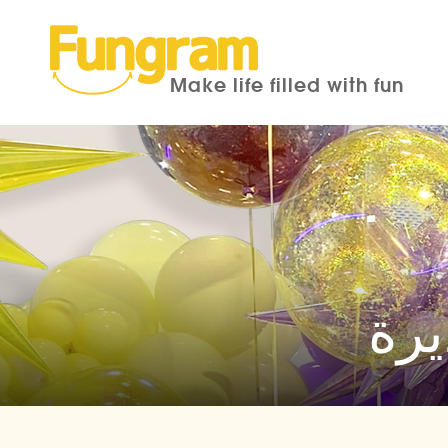
Make life filled with fun
يرة