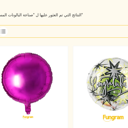
6 النتائج التي تم العثور عليها ل "صناعة البالونات المستديرة"