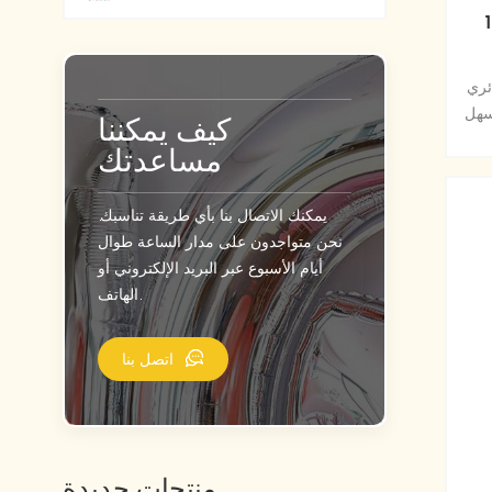
بالون احباط
ئري
سهل
كيف يمكننا
مساعدتك
يمكنك الاتصال بنا بأي طريقة تناسبك.
نحن متواجدون على مدار الساعة طوال
أيام الأسبوع عبر البريد الإلكتروني أو
الهاتف.
اتصل بنا
منتجات جديدة