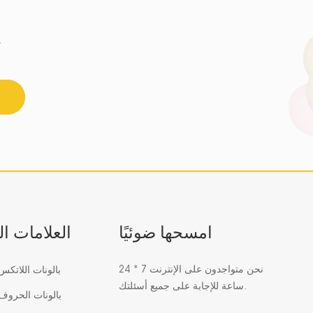
احصل على أحدث اتجاه للزجاج الفسيفسائي 
امسحها ضوئيًا
العلامات ا
نحن متواجدون على الإنترنت 7 * 24
بالونات اللاتك
ساعة للإجابة على جميع أسئلتك.
بالونات الحرو