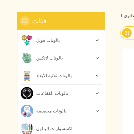
فئات
بالونات فويل
بالونات لاتكس
بالونات ثلاثية الأبعاد
بالونات الفقاعات
بالونات مخصصة
اكسسوارات البالون