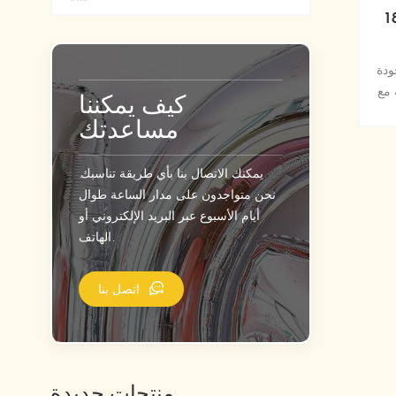
رون جولة فويل مايلر
ودة
 مع
كيف يمكننا
مساعدتك
يمكنك الاتصال بنا بأي طريقة تناسبك.
نحن متواجدون على مدار الساعة طوال
أيام الأسبوع عبر البريد الإلكتروني أو
الهاتف.
اتصل بنا
منتجات جديدة