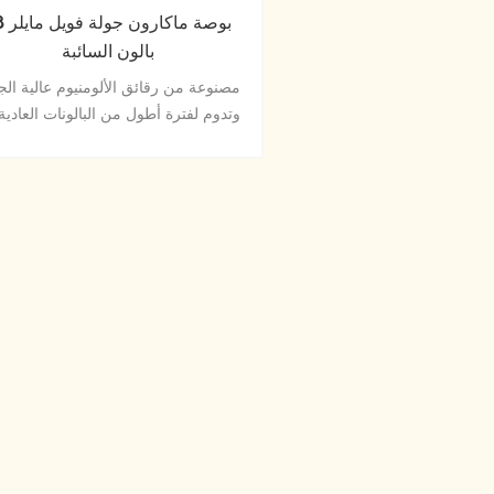
18 بوصة ماكا
بالون السائبة
مصنوعة من رقائق الألومنيوم عالية الج
وتدوم لفترة أطول من البالونات العادية
صمام الغلق الذاتي