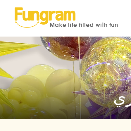
Make life filled with fun
ري