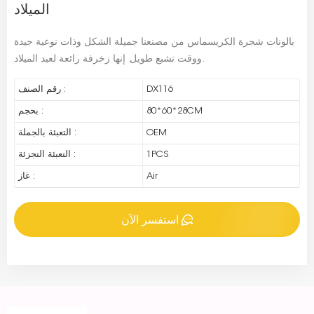
الميلاد
بالونات شجرة الكريسماس من مصنعنا جميلة الشكل وذات نوعية جيدة
ووقت تشبع طويل. إنها زخرفة رائعة لعيد الميلاد.
DX116
رقم الصنف :
80*60*28CM
بحجم :
OEM
التعبئة بالجملة :
1PCS
التعبئة التجزئة :
Air
غاز :
استفسر الآن