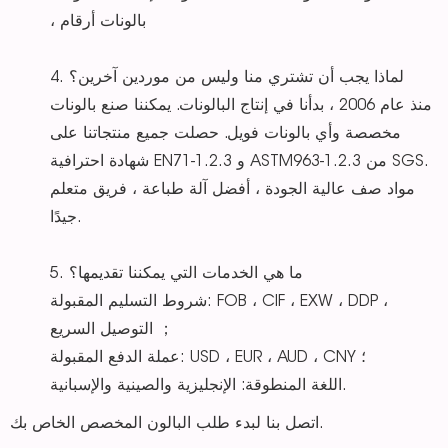
، بالونات أرقام
4. لماذا يجب أن تشتري منا وليس من موردين آخرين؟
منذ عام 2006 ، بدأنا في إنتاج البالونات. يمكننا صنع بالونات
مخصصة وأي بالونات فويل. حصلت جميع منتجاتنا على
شهادة احترافية EN71-1.2.3 و ASTM963-1.2.3 من SGS.
مواد صف عالية الجودة ، أفضل آلة طباعة ، فريق متعلم
جيدًا.
5. ما هي الخدمات التي يمكننا تقديمها؟
شروط التسليم المقبولة: FOB ، CIF ، EXW ، DDP ،
التوصيل السريع ；
عملة الدفع المقبولة: USD ، EUR ، AUD ، CNY ؛
اللغة المنطوقة: الإنجليزية والصينية والإسبانية.
اتصل بنا لبدء طلب البالون المخصص الخاص بك.