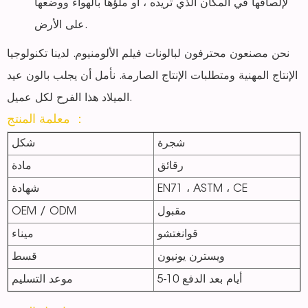
لإلصاقها في المكان الذي تريده ، أو ملؤها بالهواء ووضعها
على الأرض.
نحن مصنعون محترفون لبالونات فيلم الألومنيوم. لدينا تكنولوجيا
الإنتاج المهنية ومتطلبات الإنتاج الصارمة. نأمل أن يجلب بالون عيد
الميلاد هذا الفرح لكل عميل.
معلمة المنتج ：
شجرة
شكل
رقائق
مادة
EN71 ، ASTM ، CE
شهادة
مقبول
OEM / ODM
قوانغتشو
ميناء
ويسترن يونيون
قسط
5-10 أيام بعد الدفع
موعد التسليم