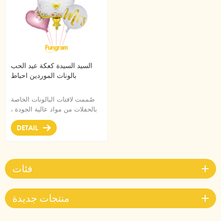
السيد السيدة كعكة عيد الحب
بالونات الموردين احباط
صُممت لافتات البالونات الخاصة
بالحفلات من مواد عالية الجودة ،
متينة ، رقائق ألمنيوم فائقة
DETAIL
اللمعان تحافظ على الشكل دون
تسرب أو فقد الهواء.
فئات
منتجات جديدة